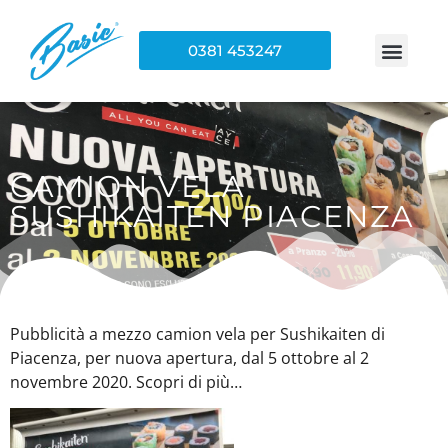
0381 453247
CAMION VELA
SUSHIKAITEN PIACENZA
Pubblicità a mezzo camion vela per Sushikaiten di
Piacenza, per nuova apertura, dal 5 ottobre al 2
novembre 2020. Scopri di più…