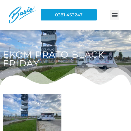
0381 453247
EKOM PRATO BLACK
FRIDAY