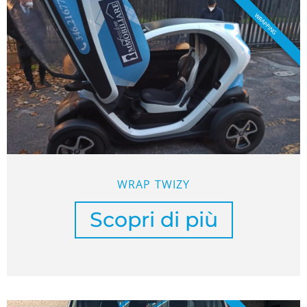
WRAPPING
WRAP TWIZY
Scopri di più