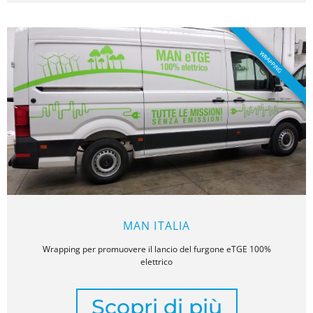
WRAPPING
MAN ITALIA
Wrapping per promuovere il lancio del furgone eTGE 100%
elettrico
Scopri di più