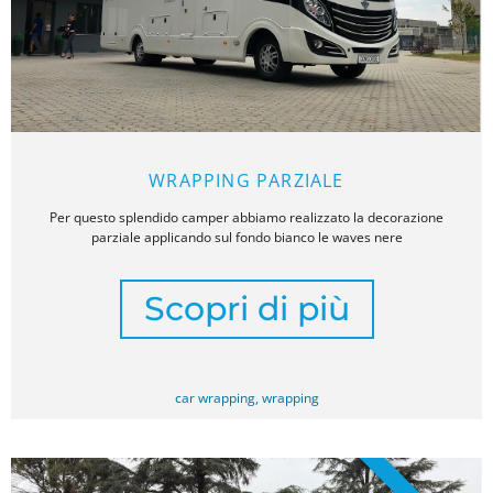
WRAPPING PARZIALE
Per questo splendido camper abbiamo realizzato la decorazione
parziale applicando sul fondo bianco le waves nere
Scopri di più
car wrapping
,
wrapping