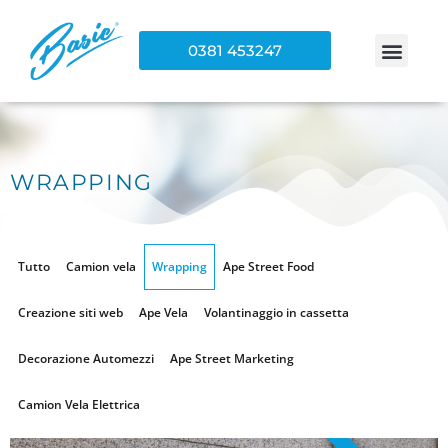
0381 453247
WRAPPING
Tutto
Camion vela
Wrapping
Ape Street Food
Creazione siti web
Ape Vela
Volantinaggio in cassetta
Decorazione Automezzi
Ape Street Marketing
Camion Vela Elettrica