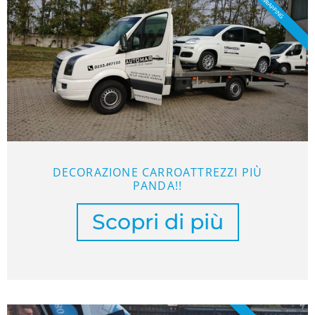
WRAPPING
DECORAZIONE CARROATTREZZI PIÙ
PANDA!!
Scopri di più