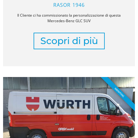
RASOR 1946
Il Cliente ci ha commissionato la personalizzazione di questa
Mercedes-Benz GLC SUV
Scopri di più
WRAPPING