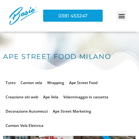
0381 453247
APE STREET FOOD MILANO
Tutto
Camion vela
Wrapping
Ape Street Food
Creazione siti web
Ape Vela
Volantinaggio in cassetta
Decorazione Automezzi
Ape Street Marketing
Camion Vela Elettrica