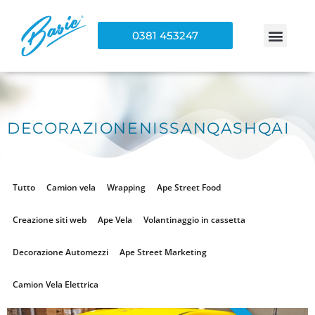
0381 453247
DECORAZIONENISSANQASHQAI
Tutto
Camion vela
Wrapping
Ape Street Food
Creazione siti web
Ape Vela
Volantinaggio in cassetta
Decorazione Automezzi
Ape Street Marketing
Camion Vela Elettrica