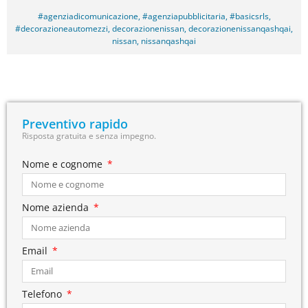
#agenziadicomunicazione
,
#agenziapubblicitaria
,
#basicsrls
,
#decorazioneautomezzi
,
decorazionenissan
,
decorazionenissanqashqai
,
nissan
,
nissanqashqai
Preventivo rapido
Risposta gratuita e senza impegno.
Nome e cognome
Nome azienda
Email
Telefono