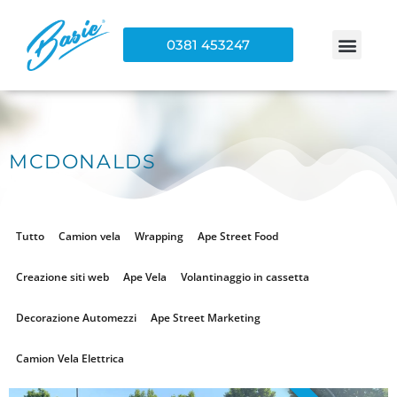
0381 453247
MCDONALDS
Tutto
Camion vela
Wrapping
Ape Street Food
Creazione siti web
Ape Vela
Volantinaggio in cassetta
Decorazione Automezzi
Ape Street Marketing
Camion Vela Elettrica