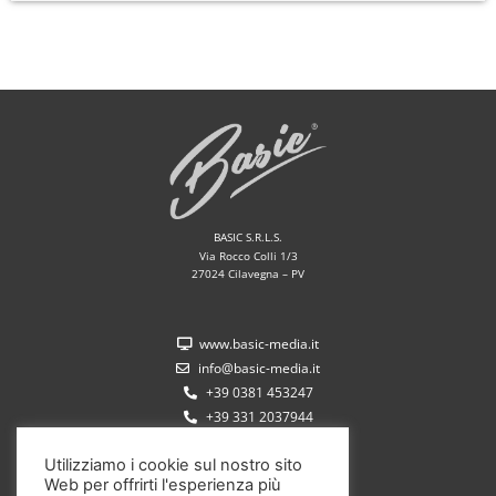
BASIC S.R.L.S.
Via Rocco Colli 1/3
27024 Cilavegna – PV
www.basic-media.it
info@basic-media.it
+39 0381 453247
+39 331 2037944
Utilizziamo i cookie sul nostro sito
Web per offrirti l'esperienza più