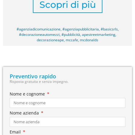
Scopri di più
#agenziadicomunicazione
,
#agenziapubblicitaria
,
#basicsrls
,
#decorazioneautomezzi
,
#pubblicità
,
apestreetmarketing
,
decorazioneape
,
mccafe
,
mcdonalds
Preventivo rapido
Risposta gratuita e senza impegno.
Nome e cognome
Nome azienda
Email