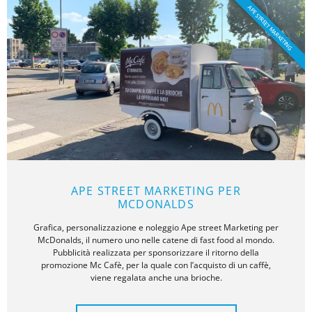
APE STREET MARKETING
APE STREET MARKETING PER
MCDONALDS
Grafica, personalizzazione e noleggio Ape street Marketing per
McDonalds, il numero uno nelle catene di fast food al mondo.
Pubblicità realizzata per sponsorizzare il ritorno della
promozione Mc Cafè, per la quale con l’acquisto di un caffè,
viene regalata anche una brioche.