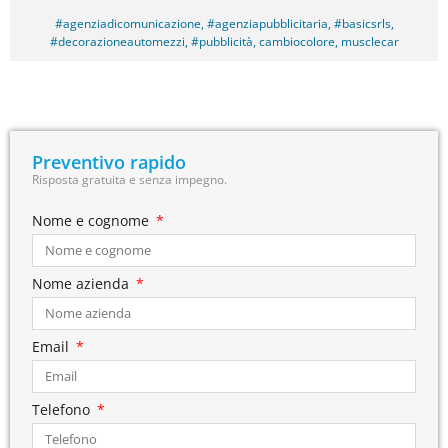
#agenziadicomunicazione
,
#agenziapubblicitaria
,
#basicsrls
,
#decorazioneautomezzi
,
#pubblicità
,
cambiocolore
,
musclecar
Preventivo rapido
Risposta gratuita e senza impegno.
Nome e cognome
Nome azienda
Email
Telefono