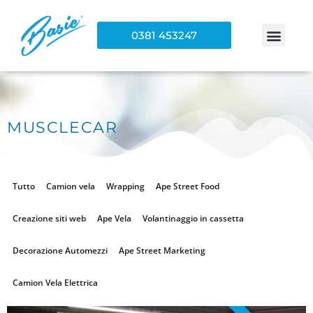
0381 453247
MUSCLECAR
Tutto
Camion vela
Wrapping
Ape Street Food
Creazione siti web
Ape Vela
Volantinaggio in cassetta
Decorazione Automezzi
Ape Street Marketing
Camion Vela Elettrica