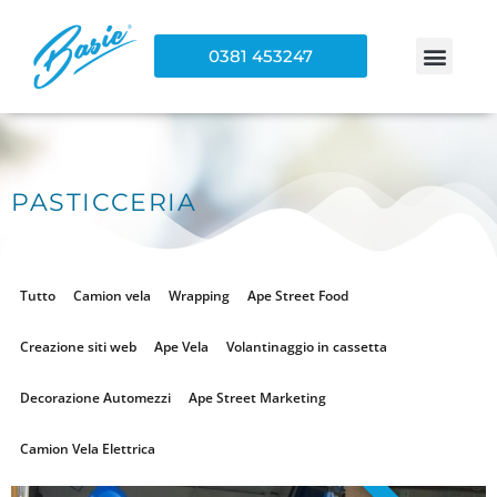
0381 453247
PASTICCERIA
Tutto
Camion vela
Wrapping
Ape Street Food
Creazione siti web
Ape Vela
Volantinaggio in cassetta
Decorazione Automezzi
Ape Street Marketing
Camion Vela Elettrica