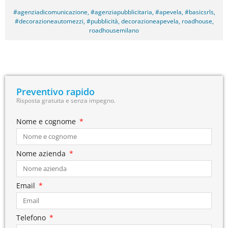
#agenziadicomunicazione
,
#agenziapubblicitaria
,
#apevela
,
#basicsrls
,
#decorazioneautomezzi
,
#pubblicità
,
decorazioneapevela
,
roadhouse
,
roadhousemilano
Preventivo rapido
Risposta gratuita e senza impegno.
Nome e cognome
Nome azienda
Email
Telefono