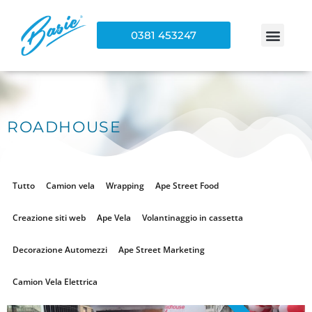
0381 453247
ROADHOUSE
Tutto
Camion vela
Wrapping
Ape Street Food
Creazione siti web
Ape Vela
Volantinaggio in cassetta
Decorazione Automezzi
Ape Street Marketing
Camion Vela Elettrica