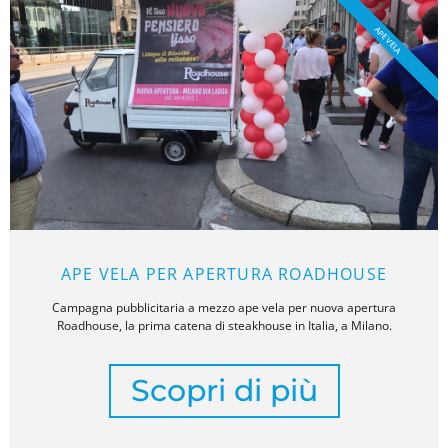
APE VELA
APE VELA PER APERTURA ROADHOUSE
Campagna pubblicitaria a mezzo ape vela per nuova apertura
Roadhouse, la prima catena di steakhouse in Italia, a Milano.
Scopri di più