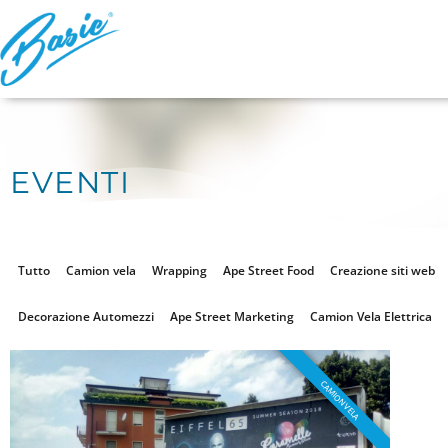
EVENTI
Tutto
Camion vela
Wrapping
Ape Street Food
Creazione siti web
Decorazione Automezzi
Ape Street Marketing
Camion Vela Elettrica
CAMION VELA