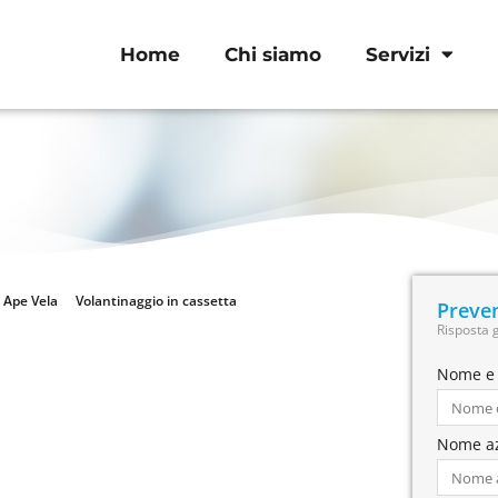
Home
Chi siamo
Servizi
Ape Vela
Volantinaggio in cassetta
Preven
Risposta 
Nome e
Nome a