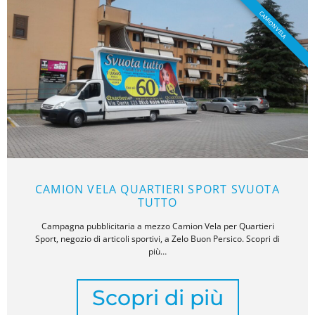
CAMION VELA
CAMION VELA QUARTIERI SPORT SVUOTA
TUTTO
Campagna pubblicitaria a mezzo Camion Vela per Quartieri
Sport, negozio di articoli sportivi, a Zelo Buon Persico. Scopri di
più…
Scopri di più