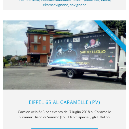
ekomsavignone
,
savignone
CAMION VELA
EIFFEL 65 AL CARAMELLE (PV)
Camion vela 6×3 per evento del 7 luglio 2018 al Caramelle
Summer Disco di Sommo (PV). Ospiti speciali, gli Eiffel 65.