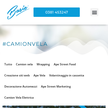
0381 453247
#CAMIONVELA
Tutto
Camion vela
Wrapping
Ape Street Food
Creazione siti web
Ape Vela
Volantinaggio in cassetta
Decorazione Automezzi
Ape Street Marketing
Camion Vela Elettrica