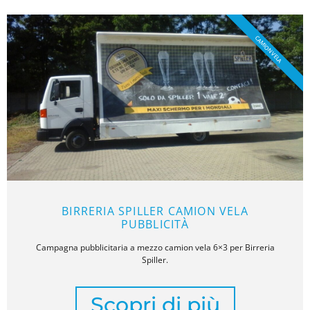
CAMION VELA
BIRRERIA SPILLER CAMION VELA
PUBBLICITÀ
Campagna pubblicitaria a mezzo camion vela 6×3 per Birreria
Spiller.
Scopri di più