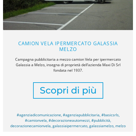
CAMION VELA IPERMERCATO GALASSIA
MELZO
Campagna pubblicitaria a mezzo camion Vela per ipermercato
Galassia a Melzo, insegna di proprietà dell’azienda Maxi Di Srl
fondata nel 1937.
Scopri di più
#agenziadicomunicazione
,
#agenziapubblicitaria
,
#basicsrls
,
#camionvela
,
#decorazioneautomezzi
,
#pubblicità
,
decorazionecamionvela
,
galassiaipermercato
,
galassiamelzo
,
melzo