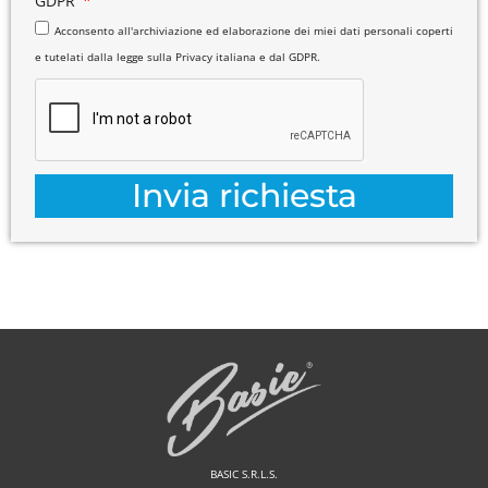
GDPR
Acconsento all'archiviazione ed elaborazione dei miei dati personali coperti
e tutelati dalla legge sulla Privacy italiana e dal GDPR.
Invia richiesta
BASIC S.R.L.S.