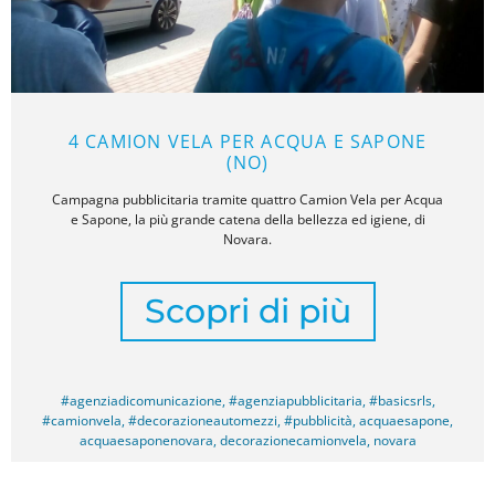
4 CAMION VELA PER ACQUA E SAPONE
(NO)
Campagna pubblicitaria tramite quattro Camion Vela per Acqua
e Sapone, la più grande catena della bellezza ed igiene, di
Novara.
Scopri di più
#agenziadicomunicazione
,
#agenziapubblicitaria
,
#basicsrls
,
#camionvela
,
#decorazioneautomezzi
,
#pubblicità
,
acquaesapone
,
acquaesaponenovara
,
decorazionecamionvela
,
novara