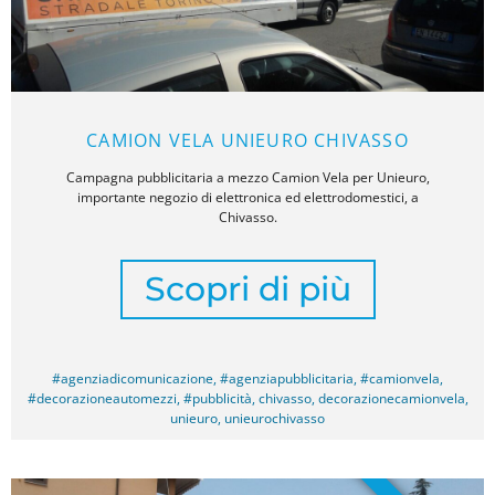
CAMION VELA UNIEURO CHIVASSO
Campagna pubblicitaria a mezzo Camion Vela per Unieuro,
importante negozio di elettronica ed elettrodomestici, a
Chivasso.
Scopri di più
#agenziadicomunicazione
,
#agenziapubblicitaria
,
#camionvela
,
#decorazioneautomezzi
,
#pubblicità
,
chivasso
,
decorazionecamionvela
,
unieuro
,
unieurochivasso