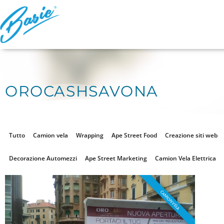
OROCASHSAVONA
Tutto
Camion vela
Wrapping
Ape Street Food
Creazione siti web
Decorazione Automezzi
Ape Street Marketing
Camion Vela Elettrica
CAMION VELA