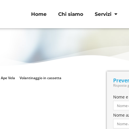
Home
Chi siamo
Servizi
Ape Vela
Volantinaggio in cassetta
Preven
Risposta 
Nome e
Nome a